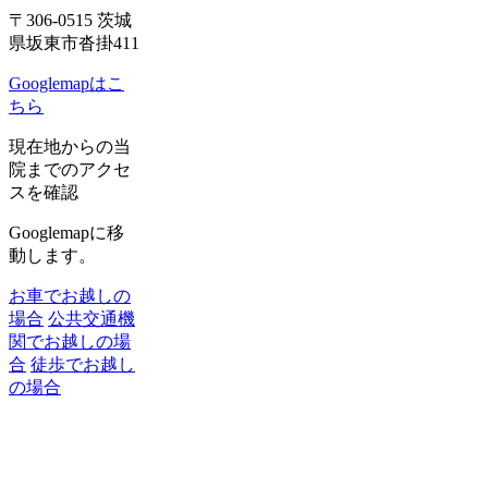
〒306-0515 茨城
県坂東市沓掛411
Googlemapはこ
ちら
現在地からの当
院までのアクセ
スを確認
Googlemapに移
動します。
お車でお越しの
場合
公共交通機
関でお越しの場
合
徒歩でお越し
の場合