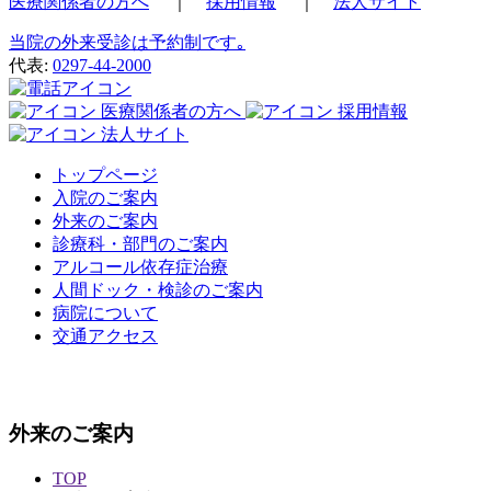
医療関係者の方へ
｜
採用情報
｜
法人サイト
当院の外来受診は予約制です｡
代表:
0297-44-2000
医療関係者の方へ
採用情報
法人サイト
トップページ
入院のご案内
外来のご案内
診療科・部門のご案内
アルコール依存症治療
人間ドック・検診のご案内
病院について
交通アクセス
外来のご案内
TOP